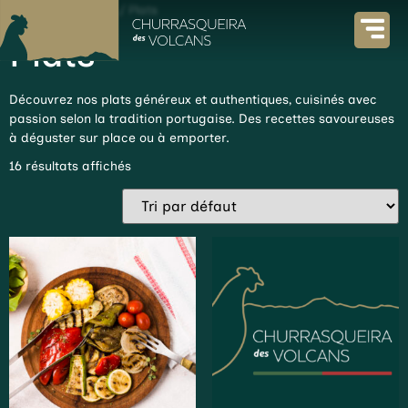
Accueil
/
La carte
/ Plats
Plats
Découvrez nos plats généreux et authentiques, cuisinés avec
passion selon la tradition portugaise. Des recettes savoureuses
à déguster sur place ou à emporter.
16 résultats affichés