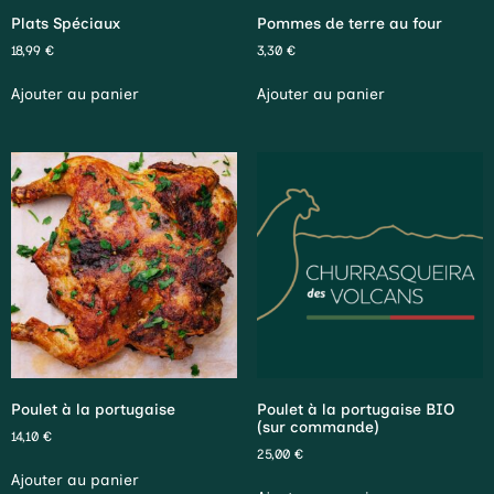
Plats Spéciaux
Pommes de terre au four
18,99
€
3,30
€
Ajouter au panier
Ajouter au panier
Poulet à la portugaise
Poulet à la portugaise BIO
(sur commande)
14,10
€
25,00
€
Ajouter au panier