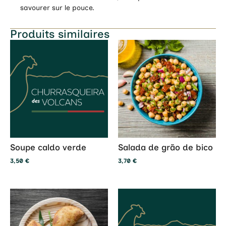
savourer sur le pouce.
Produits similaires
Soupe caldo verde
Salada de grão de bico
3,50
€
3,70
€