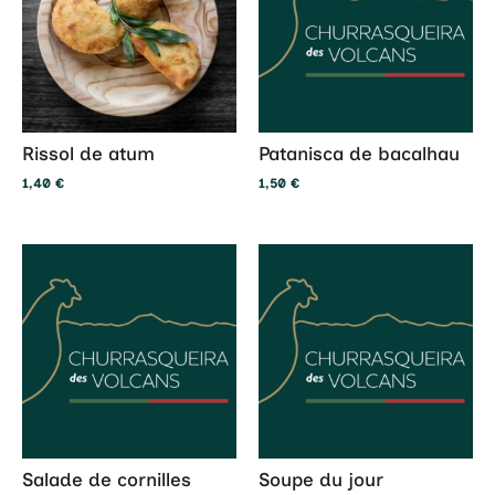
Rissol de atum
Patanisca de bacalhau
1,40
€
1,50
€
Salade de cornilles
Soupe du jour