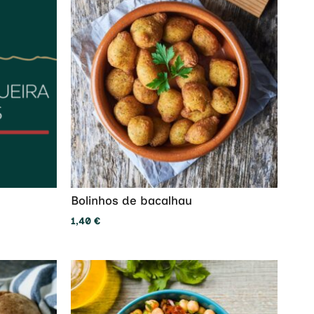
Bolinhos de bacalhau
1,40
€