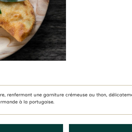
ture, renfermant une garniture crémeuse au thon, délicatemen
urmande à la portugaise.