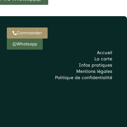
Commander
Whatsapp
Accueil
La carte
Infos pratiques
Mentions légales
Politique de confidentialité