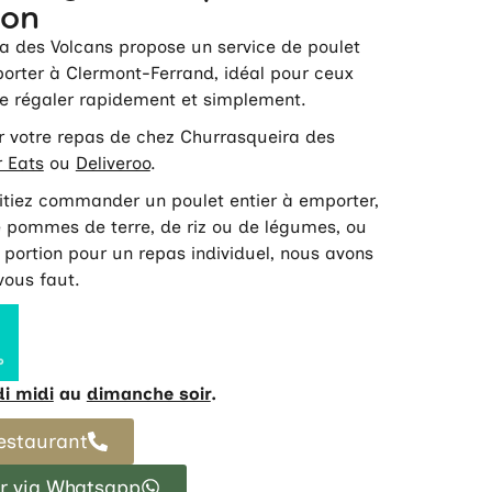
son
a des Volcans propose un service de poulet
orter à Clermont-Ferrand, idéal pour ceux
se régaler rapidement et simplement.
er votre repas de chez Churrasqueira des
 Eats
ou
Deliveroo
.
tiez commander un poulet entier à emporter,
pommes de terre, de riz ou de légumes, ou
portion pour un repas individuel, nous avons
 vous faut.
i midi
au
dimanche soir
.
restaurant
 via Whatsapp