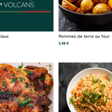
ciaux
Pommes de terre au four
3,30
€