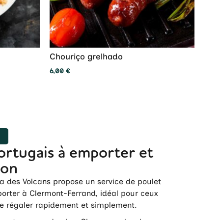
Chouriço grelhado
6,00
€
R
ortugais à emporter et
son
a des Volcans propose un service de poulet
orter à Clermont-Ferrand, idéal pour ceux
se régaler rapidement et simplement.