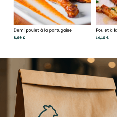
Demi poulet à la portugaise
Poulet à l
8,00
€
14,10
€