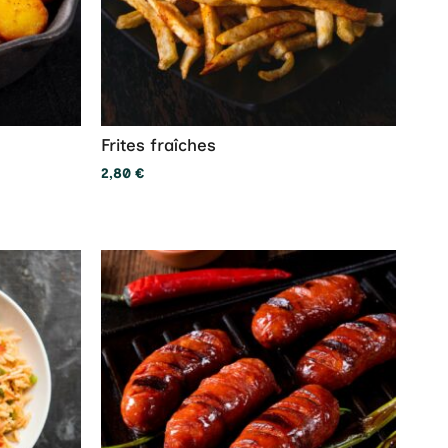
Frites fraîches
2,80
€