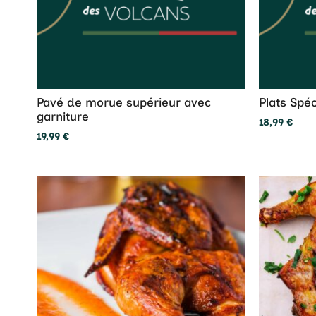
Pavé de morue supérieur avec
Plats Spé
garniture
18,99
€
19,99
€