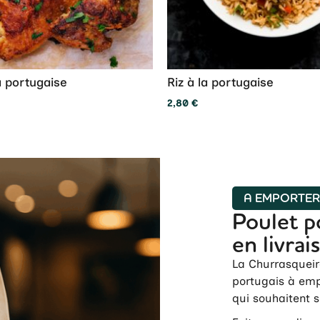
a portugaise
Riz à la portugaise
2,80
€
A EMPORTE
Poulet p
en livrai
La Churrasqueir
portugais à emp
qui souhaitent 