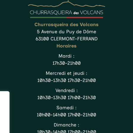
Churrasqueira des Volcans
5 Avenue du Puy de Dôme
63100 CLERMONT-FERRAND
Horaires
Mardi :
17h30-21h00
Mercredi et jeudi :
10h30-13h30 17h30-21h00
Vendredi :
10h30-13h30 17h00-21h30
Samedi :
10h00-14h00 17h00-21h00
Dimanche :
10h30-14h00 17h00-21h00