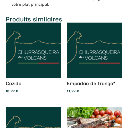
votre plat principal.
Produits similaires
Cozido
Empadão de frango*
18,99
€
11,99
€