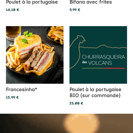
Poulet à la portugaise
Bifana avec frites
14,10
€
9,99
€
Francesinha*
Poulet à la portugaise
BIO (sur commande)
15,99
€
25,00
€