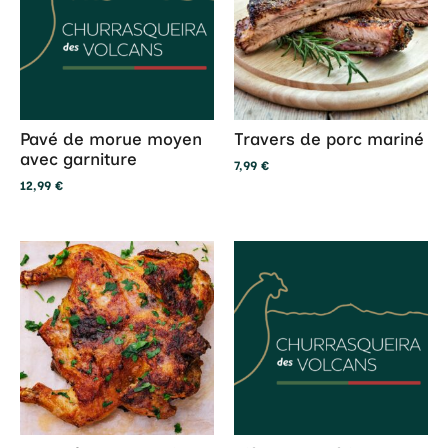
Pavé de morue moyen
Travers de porc mariné
avec garniture
7,99
€
12,99
€