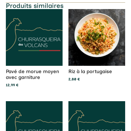
Produits similaires
Pavé de morue moyen
Riz à la portugaise
avec garniture
2,80
€
12,99
€