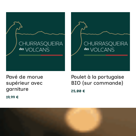
Pavé de morue
Poulet à la portugaise
supérieur avec
BIO (sur commande)
garniture
25,00
€
19,99
€