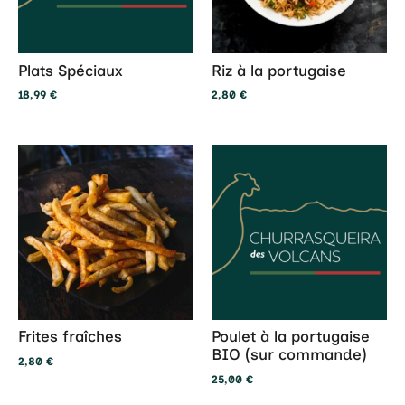
Plats Spéciaux
Riz à la portugaise
18,99
€
2,80
€
Frites fraîches
Poulet à la portugaise
BIO (sur commande)
2,80
€
25,00
€