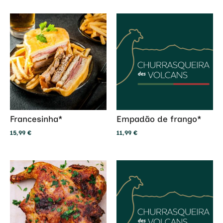
Francesinha*
Empadão de frango*
15,99
€
11,99
€