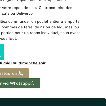
er votre repas de chez Churrasqueira des
 Eats
ou
Deliveroo
.
tiez commander un poulet entier à emporter,
pommes de terre, de riz ou de légumes, ou
portion pour un repas individuel, nous avons
 vous faut.
i midi
au
dimanche soir
.
restaurant
 via Whatsapp