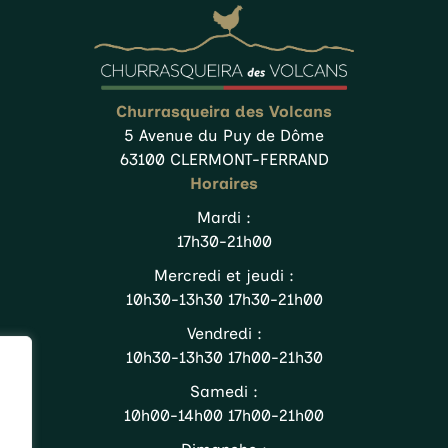
Churrasqueira des Volcans
5 Avenue du Puy de Dôme
63100 CLERMONT-FERRAND
Horaires
Mardi :
17h30-21h00
Mercredi et jeudi :
10h30-13h30 17h30-21h00
Vendredi :
10h30-13h30 17h00-21h30
Samedi :
10h00-14h00 17h00-21h00