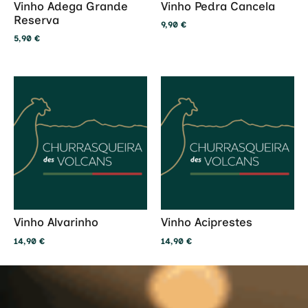
Vinho Adega Grande
Vinho Pedra Cancela
Reserva
9,90
€
5,90
€
Vinho Alvarinho
Vinho Aciprestes
14,90
€
14,90
€