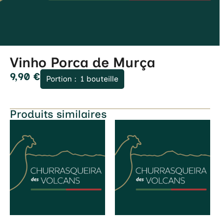
Vinho Porca de Murça
9,90
€
Portion :
1 bouteille
Produits similaires