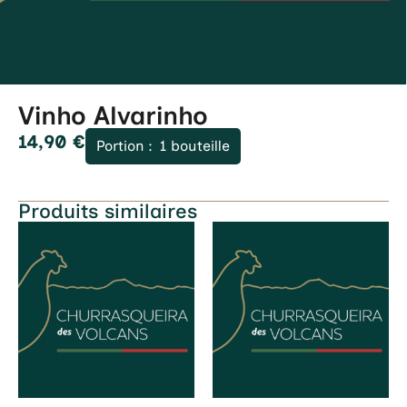
Vinho Alvarinho
14,90
€
Portion :
1 bouteille
Produits similaires