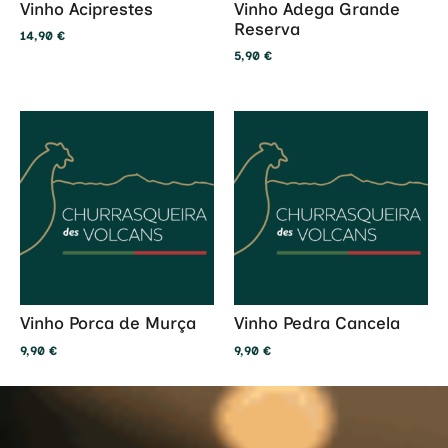
Vinho Aciprestes
Vinho Adega Grande
Reserva
14,90
€
5,90
€
Vinho Porca de Murça
Vinho Pedra Cancela
9,90
€
9,90
€