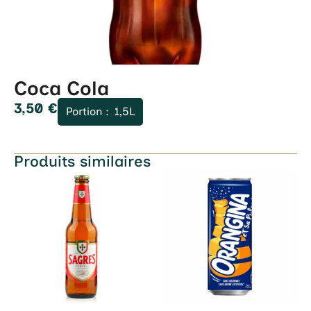
Coca Cola
3,50
€
Portion :
1,5L
Produits similaires