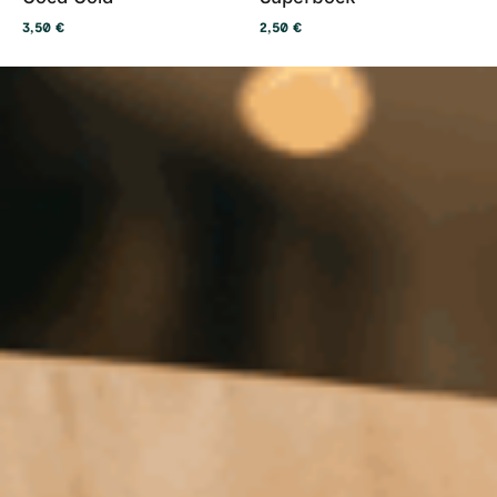
3,50
€
2,50
€