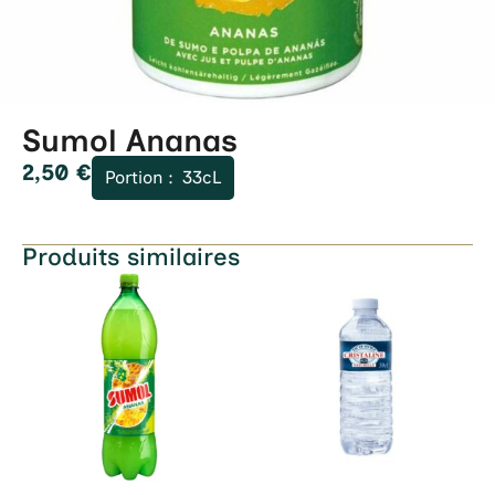
Sumol Ananas
2,50
€
Portion :
33cL
Produits similaires