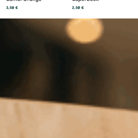
3,50
€
2,50
€