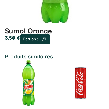
Sumol Orange
3,50
€
Portion :
1,5L
Produits similaires