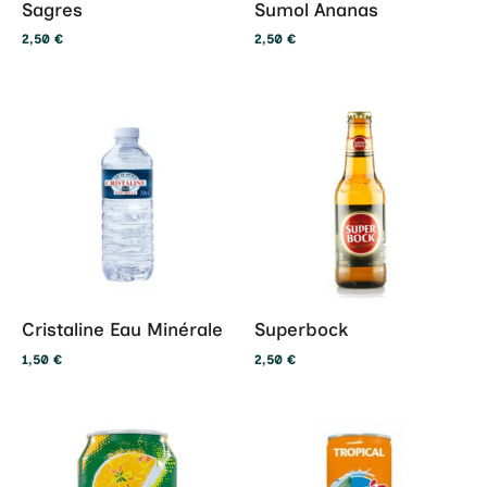
Sagres
Sumol Ananas
2,50
€
2,50
€
Cristaline Eau Minérale
Superbock
1,50
€
2,50
€