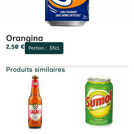
Orangina
2,50
€
Portion :
33cL
Produits similaires