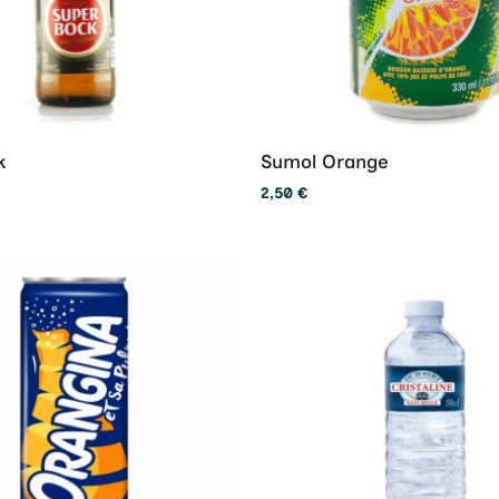
k
Sumol Orange
2,50
€