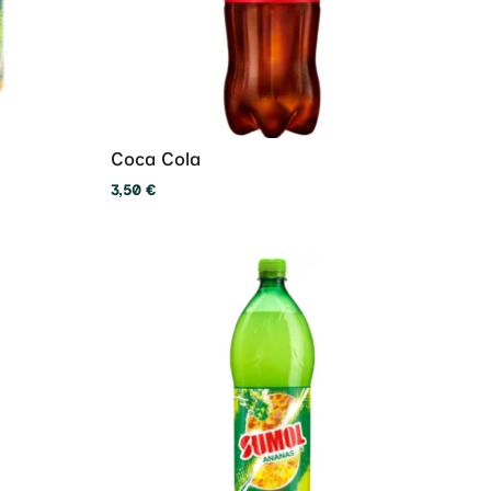
Coca Cola
3,50
€