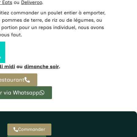
 Eats
ou
Deliveroo
.
tiez commander un poulet entier à emporter,
pommes de terre, de riz ou de légumes, ou
portion pour un repas individuel, nous avons
 vous faut.
i midi
au
dimanche soir
.
restaurant
 via Whatsapp
Commander