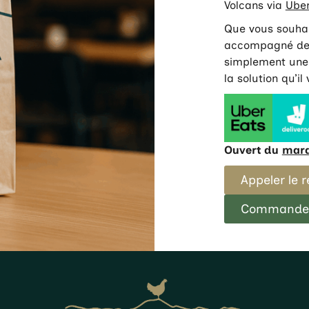
Volcans via
Uber
Que vous souhai
accompagné de 
simplement une 
la solution qu’il
Ouvert du
mard
Appeler le 
Commander