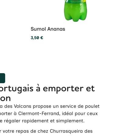
Sumol Ananas
3,50
€
R
ortugais à emporter et
son
a des Volcans propose un service de poulet
orter à Clermont-Ferrand, idéal pour ceux
se régaler rapidement et simplement.
er votre repas de chez Churrasqueira des