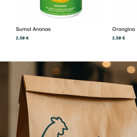
Sumol Ananas
Orangina
2,50
€
2,50
€