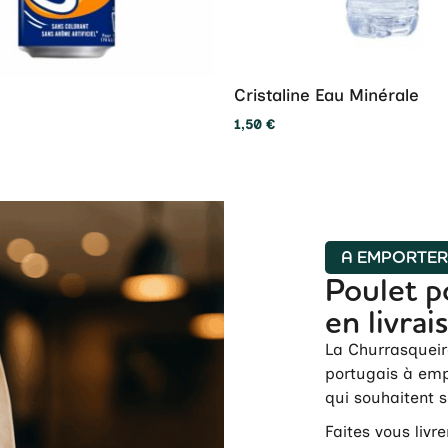
Cristaline Eau Minérale
1,50
€
A EMPORTE
Poulet p
en livrai
La Churrasqueir
portugais à emp
qui souhaitent 
Faites vous livr