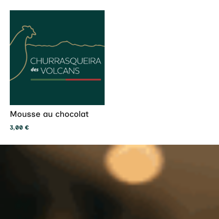
Mousse au chocolat
3,00
€