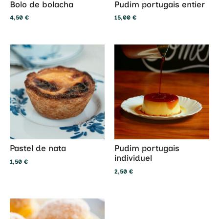
Bolo de bolacha
Pudim portugais entier
4,50
€
15,00
€
Pastel de nata
Pudim portugais
individuel
1,50
€
2,50
€