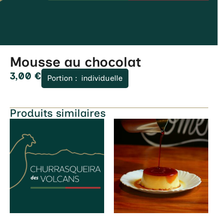
Mousse au chocolat
3,00
€
Portion :
individuelle
Produits similaires