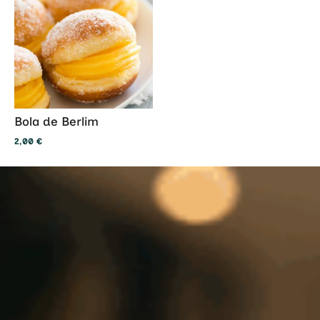
Bola de Berlim
2,00
€