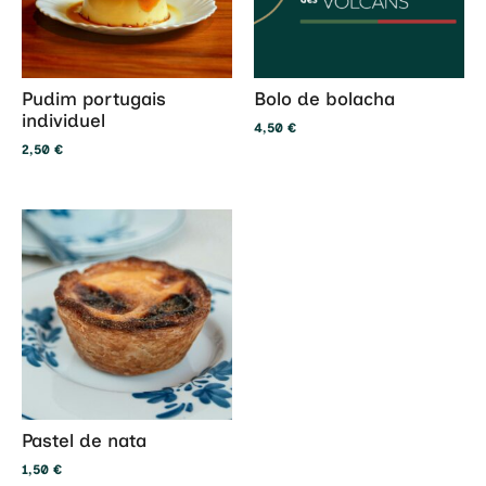
Pudim portugais
Bolo de bolacha
individuel
4,50
€
2,50
€
Pastel de nata
1,50
€