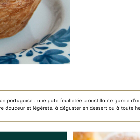
ion portugaise : une pâte feuilletée croustillante garnie 
entre douceur et légèreté, à déguster en dessert ou à toute h