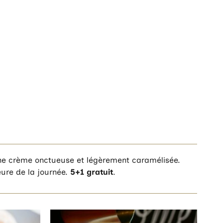
d’une crème onctueuse et légèrement caramélisée.
eure de la journée.
5+1 gratuit
.