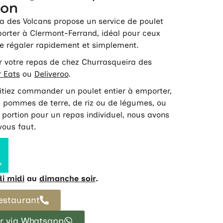
son
a des Volcans propose un service de poulet
orter à Clermont-Ferrand, idéal pour ceux
se régaler rapidement et simplement.
er votre repas de chez Churrasqueira des
 Eats
ou
Deliveroo
.
tiez commander un poulet entier à emporter,
pommes de terre, de riz ou de légumes, ou
portion pour un repas individuel, nous avons
 vous faut.
i midi
au
dimanche soir
.
restaurant
 via Whatsapp