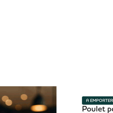
A EMPORTE
Poulet p