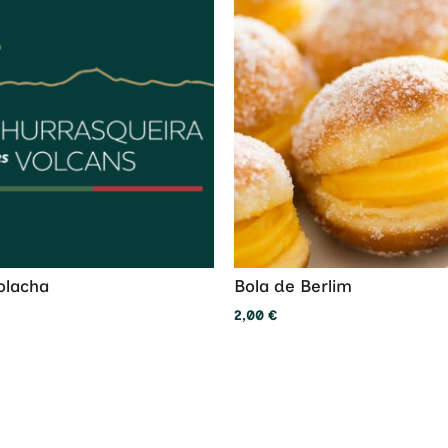
olacha
Bola de Berlim
2,00
€