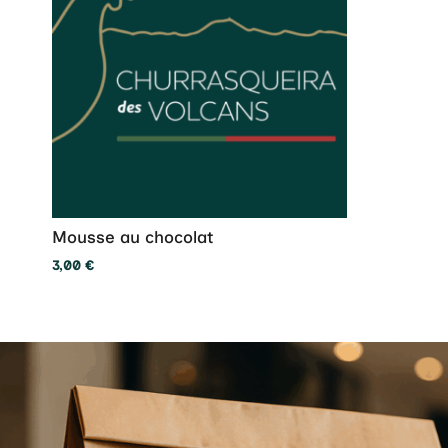
Mousse au chocolat
3,00
€