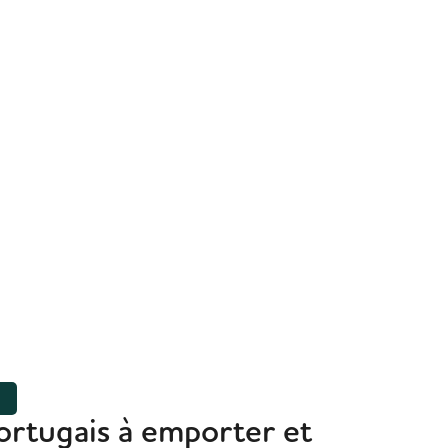
R
ortugais à emporter et