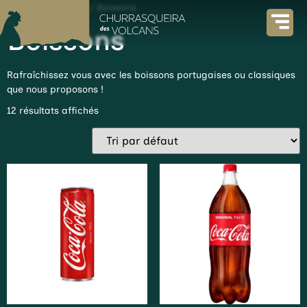
Accueil
/
La carte
/ Boissons
Boissons
Rafraîchissez vous avec les boissons portugaises ou classiques
que nous proposons !
12 résultats affichés