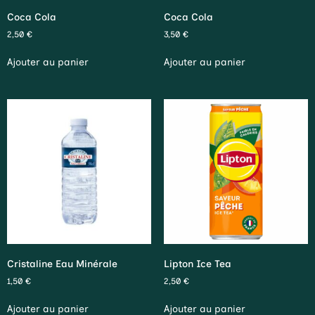
Coca Cola
Coca Cola
2,50
€
3,50
€
Ajouter au panier
Ajouter au panier
Cristaline Eau Minérale
Lipton Ice Tea
1,50
€
2,50
€
Ajouter au panier
Ajouter au panier